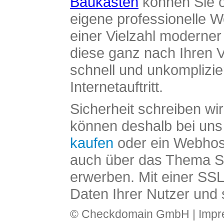
Baukasten
können Sie o
eigene professionelle W
einer Vielzahl moderne
diese ganz nach Ihren V
schnell und unkomplizier
Internetauftritt.
Sicherheit schreiben wi
können deshalb bei uns 
kaufen
oder ein Webhos
auch über das Thema SS
erwerben. Mit einer SS
Daten Ihrer Nutzer und 
© Checkdomain GmbH |
Imp