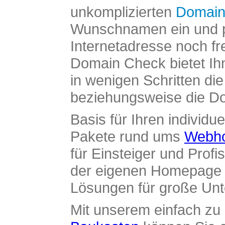
unkomplizierten
Domain
Wunschnamen ein und pr
Internetadresse noch fre
Domain Check bietet Ih
in wenigen Schritten di
beziehungsweise die Dom
Basis für Ihren individue
Pakete rund ums
Webho
für Einsteiger und Profi
der eigenen Homepage ü
Lösungen für große Un
Mit unserem einfach z